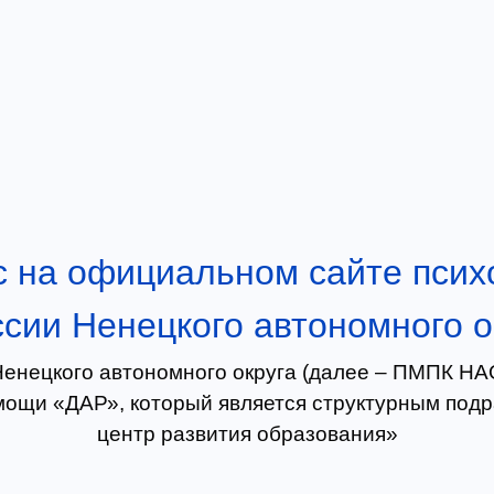
 на официальном сайте псих
сии Ненецкого автономного о
Ненецкого автономного округа (далее – ПМПК НАО
омощи «ДАР», который является структурным по
центр развития образования»