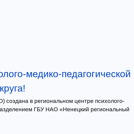
олого-медико-педагогической
круга!
) создана в региональном центре психолого-
дразделением ГБУ НАО «Ненецкий региональный