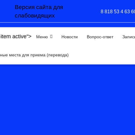
Версия сайта для
8 818 53 4 63 6
слабовидящих
-item active">
Меню
Новости
Вопрос-ответ
Запис
ные места для приема (перевода)