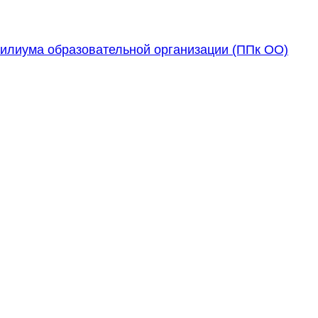
силиума образовательной организации (ППк ОО)