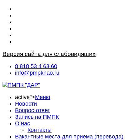
Версия сайта для слабовидящих
8 818 53 4 63 60
info@pmpknao.ru
active">
Меню
Новости
Вопрос-ответ
Запись на ПМПК
О нас
Контакты
Вакантные места для приема (перевода)