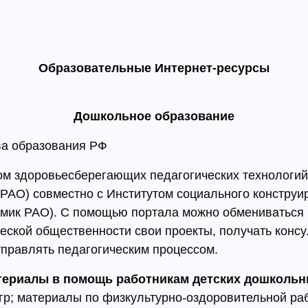
Образовательные Интернет-ресурсы
Дошкольное образование
ва образования РФ
м здоровьесберегающих педагогических технологий 
 РАО) совместно с Институтом социального конструи
адемик РАО). С помощью портала можно обмениваться
ческой общественности свои проекты, получать кон
правлять педагогическим процессом.
териалы в помощь работникам детских
дошкольн
гр; материалы по физкультурно-оздоровительной ра