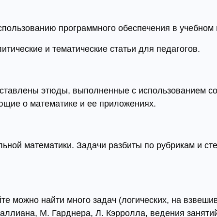
использованию программного обеспечения в учебном 
итические и тематические статьи для педагогов.
дставлены этюды, выполненные с использованием с
ющие о математике и ее приложениях.
ьной математики. Задачи разбиты по рубрикам и ст
е можно найти много задач (логических, на взвешива
маллиана, М. Гарднера, Л. Кэрролла, ведения заняти