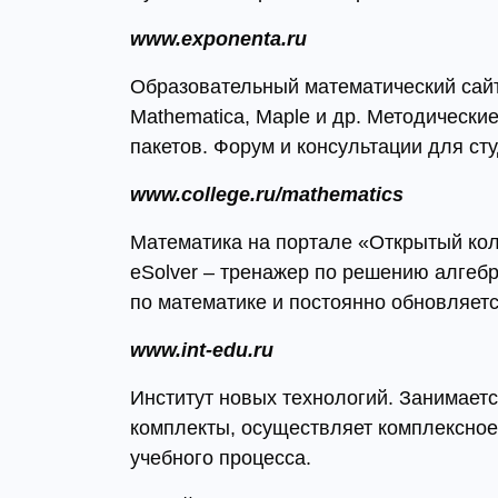
www.exponenta.ru
Образовательный математический сайт
Mathematica, Maple и др. Методическ
пакетов. Форум и консультации для ст
www.college.ru/mathematics
Математика на портале «Открытый ко
eSolver – тренажер по решению алгеб
по математике и постоянно обновляетс
www.int-edu.ru
Институт новых технологий. Занимаетс
комплекты, осуществляет комплексное
учебного процесса.