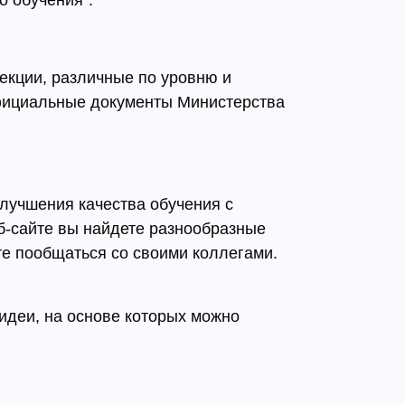
о обучения".
екции, различные по уровню и
официальные документы Министерства
улучшения качества обучения с
-сайте вы найдете разнообразные
те пообщаться со своими коллегами.
идеи, на основе которых можно