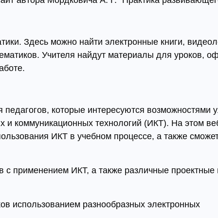
айт автора Мордковича А. Г. "Практика развивающег
тики. Здесь можно найти электронные книги, видеол
атематиков. Учителя найдут материалы для уроков, 
аботе.
я педагогов, которые интересуются возможностями 
и коммуникационных технологий (ИКТ). На этом веб
ользования ИКТ в учебном процессе, а также сможе
в с применением ИКТ, а также различные проектные 
ков использованием разнообразных электронных