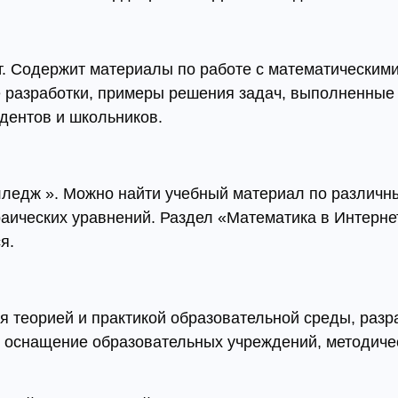
. Содержит материалы по работе с математическими
ие разработки, примеры решения задач, выполненные
удентов и школьников.
лледж ». Можно найти учебный материал по различн
раических уравнений. Раздел «Математика в Интерне
я.
я теорией и практикой образовательной среды, раз
 оснащение образовательных учреждений, методиче