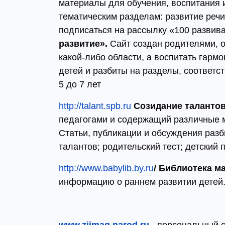
материалы для обучения, воспитания 
тематическим разделам: развитие речи,
подписаться на рассылку «100 развиваю
развитие».
Сайт создан родителями, 
какой-либо области, а воспитать гар
детей и разбиты на разделы, соответств
5 до 7 лет
http://talant.spb.ru
Созидание таланто
педагогами и содержащий различные м
Статьи, публикации и обсуждения разб
талантов; родительский тест; детский 
http://www.babylib.by.ru
/
Библиотека ма
информацию о раннем развитии детей