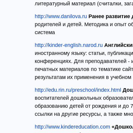
литературный материал (считалки, зага
http://www.danilova.ru
Ранее развитие 
родителей и детей. Методика и опыт о
система
http://kinder-english.narod.ru
Английски
иностранному языку: статьи, публика
конференциях. Для преподавателей - и
печатных материалов по тематике сайт
результатам их применения в учебном
http://edu.rin.ru/preschool/index.html
Дош
воспитателей дошкольных образовате
образованию детей от рождения и до 7
ссылки на другие ресурсы, а также мн
http://www.kindereducation.com
«Дошко