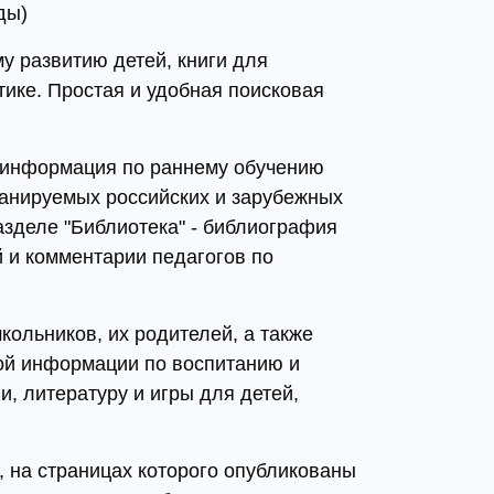
ды)
у развитию детей, книги для
тике. Простая и удобная поисковая
а информация по раннему обучению
ланируемых российских и зарубежных
азделе "Библиотека" - библиография
й и комментарии педагогов по
кольников, их родителей, а также
ой информации по воспитанию и
, литературу и игры для детей,
 на страницах которого опубликованы