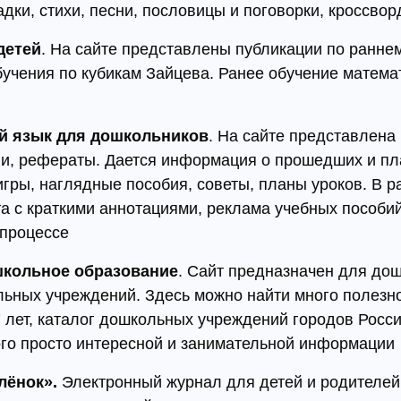
дки, стихи, песни, пословицы и поговорки, кроссвор
детей
. На сайте представлены публикации по раннем
бучения по кубикам Зайцева. Ранее обучение матема
й язык для дошкольников
. На сайте представлен
ции, рефераты. Дается информация о прошедших и п
гры, наглядные пособия, советы, планы уроков. В р
а с краткими аннотациями, реклама учебных пособи
 процессе
кольное образование
. Сайт предназначен для дош
льных учреждений. Здесь можно найти много полезн
 лет, каталог дошкольных учреждений городов России
ого просто интересной и занимательной информации
лёнок».
Электронный журнал для детей и родителей,