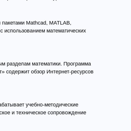
 пакетами Mathcad, MATLAB,
 с использованием математических
ым разделам математики. Программа
т» содержит обзор Интернет-ресурсов
рабатывает учебно-методические
ское и техническое сопровождение