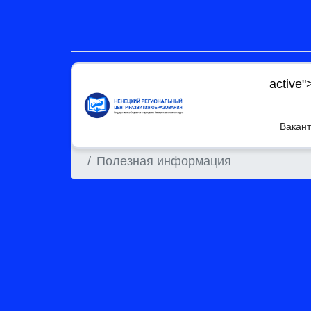
active"
Вакант
Главная
Специалистам психолого-пе
Полезная информация