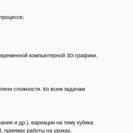
процессе;
овременной компьютерной 3D-графики,
епени сложности. Ко всем задачам
ния и др.), вариации на тему кубика
й, приемах работы на уроках.