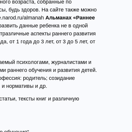
ного возраста, собранные по
рсы, будь здоров. На сайте также можно
e.narod.ru/almanah
Альманах «Раннее
азвить данные ребенка не в одной
ютразличные аспекты раннего развития
 от 1 года до 3 лет, от 3 до 5 лет, от
ваемый психологами, журналистами и
и раннего обучения и развития детей.
офессия: родитель; созидание
 и нормативы и др.
статьи, тексты книг и различную