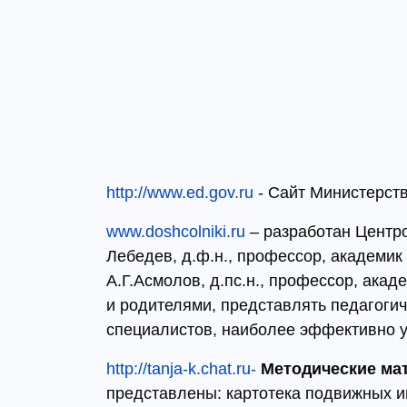
http://www.ed.gov.ru
- Сайт Министерст
www.doshcolniki.ru
– разработан Центро
Лебедев, д.ф.н., профессор, академик
А.Г.Асмолов, д.пс.н., профессор, ак
и родителями, представлять педагоги
специалистов, наиболее эффективно у
http://tanja-k.chat.ru-
Методические ма
представлены: картотека подвижных и