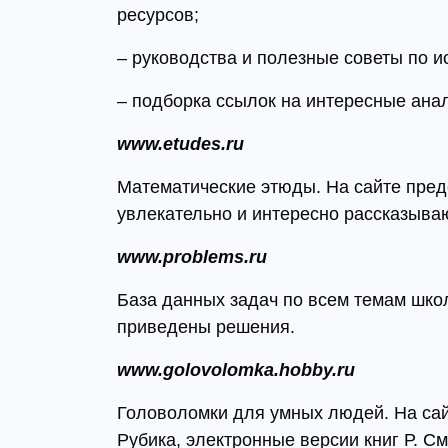
ресурсов;
– руководства и полезные советы по 
– подборка ссылок на интересные анал
www.etudes.ru
Математические этюды. На сайте пре
увлекательно и интересно рассказыва
www.problems.ru
База данных задач по всем темам школ
приведены решения.
www.golovolomka.hobby.ru
Головоломки для умных людей. На сайт
Рубика, электронные версии книг Р. С