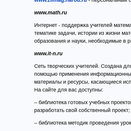
www.ziimag.narod.ru
- персональный с
www.math.ru
Интернет - поддержка учителей матема
тематике задачи, истории из жизни м
образования и науки, необходимые в р
www.it-n.ru
Сеть творческих учителей. Создана дл
помощью применения информационных 
материалы и ресурсы, касающиеся исп
На сайте для вас доступны:
– библиотека готовых учебных проекто
разработать свой собственный проект;
– библиотека методик проведения уро