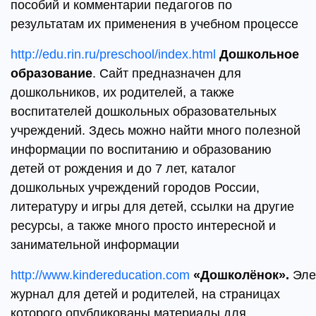
пособий и комментарии педагогов по
результатам их применения в учебном процессе
http://edu.rin.ru/preschool/index.html
Дошкольное
образование
. Сайт предназначен для
дошкольников, их родителей, а также
воспитателей дошкольных образовательных
учреждений. Здесь можно найти много полезной
информации по воспитанию и образованию
детей от рождения и до 7 лет, каталог
дошкольных учреждений городов России,
литературу и игры для детей, ссылки на другие
ресурсы, а также много просто интересной и
занимательной информации
http://www.kindereducation.com
«Дошколёнок».
Эле
журнал для детей и родителей, на страницах
которого опубликованы материалы для