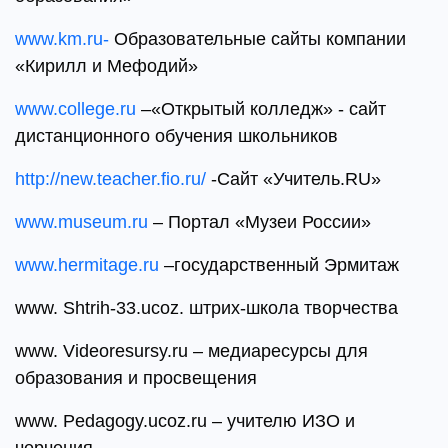
www.km.ru-
Образовательные сайты компании
«Кирилл и Мефодий»
www.college.ru
–«Открытый колледж» - сайт
дистанционного обучения школьников
http://new.teacher.fio.ru/
-Cайт «Учитель.RU»
www.museum.ru
– Портал «Музеи России»
www.hermitage.ru
–государственный Эрмитаж
www. Shtrih-33.ucoz. штрих-школа творчества
www. Videoresursy.ru – медиаресурсы для
образования и просвещения
www. Pedagogy.ucoz.ru – учителю ИЗО и
черчения