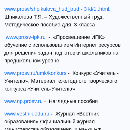
www.prosv/shpikalova_hud_trud - 3 kl/1..html
.
Шпикалова Т.Я. – Художественный труд.
Методическое пособие для 3 класса
www.prosv-ipk.ru
- «Просвещение ИПК»
обучение с использованием Интернет ресурсов
для решения задач подготовки школьников на
предшкольном уровне
www.prosv.ru/umk/konkurs
- Конкурс «Учитель -
Учителю». Материал ежегодного творческого
конкурса «Учитель-Учителю»
www.np.prosv.ru
- Наглядные пособия
www.vestnik.edu.ru
- Журнал «Вестник
образования».Официальный журнал
Министерства образования и науки РФ