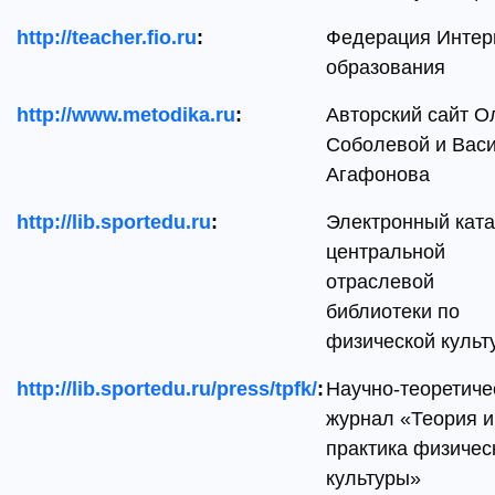
http://teacher.fio.ru
:
Федерация Интер
образования
http://www.metodika.ru
:
Авторский сайт О
Соболевой и Вас
Агафонова
http://lib.sportedu.ru
:
Электронный ката
центральной
отраслевой
библиотеки по
физической культ
http://lib.sportedu.ru/press/tpfk/
:
Научно-теоретиче
журнал «Теория и
практика физичес
культуры»