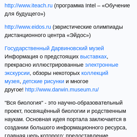
http://www.iteach.ru
(программа Intel – «Обучение
для будущего»)
http://www.eidos.ru
(эвристические олимпиады
дистанционного центра «Эйдос»)
Государственный Дарвиновский музей
Информация о предстоящих
выставках
,
прекрасно иллюстрированные
электронные
экскурсии
, обзоры некоторых
коллекций
музея
,
детские рисунки
и многое
другое!
http://www.darwin.museum.ru/
"Вся биология" - это научно-образовательный
проект, посвящённый биологии и родственным
наукам. Основная идея портала заключается в
создании большого информационного ресурса,
главная цель которого: предоставление