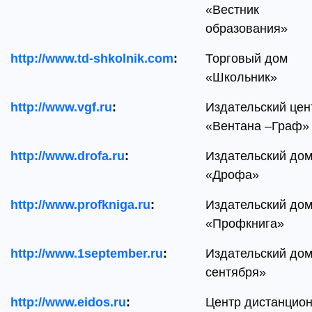
«Вестник
образования»
http://www.td-shkolnik.com
:
Торговый дом
«Школьник»
http://www.vgf.ru
:
Издательский цен
«Вентана –Граф»
http://www.drofa.ru
:
Издательский до
«Дрофа»
http://www.profkniga.ru
:
Издательский до
«Профкнига»
http://www.1september.ru
:
Издательский дом
сентября»
http://www.eidos.ru
:
Центр дистанцион