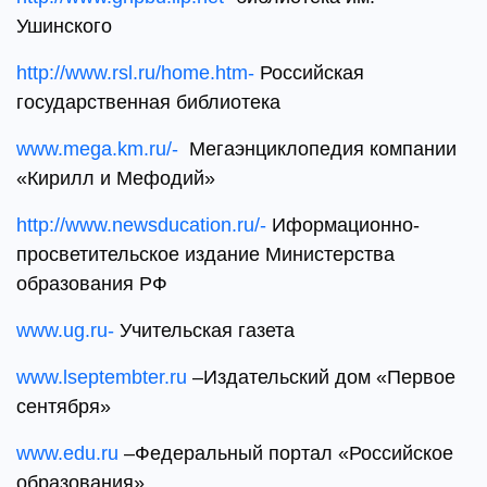
Ушинского
http://www.rsl.ru/home.htm-
Российская
государственная библиотека
www.mega.km.ru/-
Мегаэнциклопедия компании
«Кирилл и Мефодий»
http://www.newsducation.ru/-
Иформационно-
просветительское издание Министерства
образования РФ
www.ug.ru-
Учительская газета
www.lseptembter.ru
–Издательский дом «Первое
сентября»
www.edu.ru
–Федеральный портал «Российское
образования»