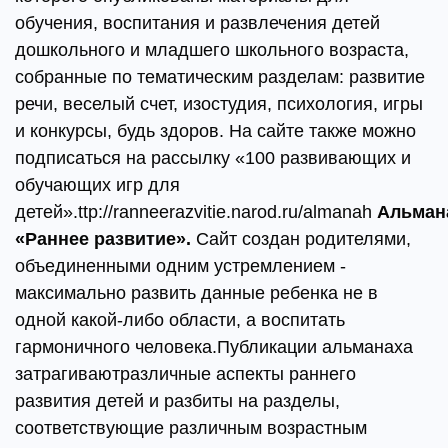
обучения, воспитания и развлечения детей
дошкольного и младшего школьного возраста,
собранные по тематическим разделам: развитие
речи, веселый счет, изостудия, психология, игры
и конкурсы, будь здоров. На сайте также можно
подписаться на рассылку «100 развивающих и
обучающих игр для
детей».ttp://ranneerazvitie.narod.ru/almanah
Альман
«Раннее развитие».
Сайт создан родителями,
объединенными одним устремлением -
максимально развить данные ребенка не в
одной какой-либо области, а воспитать
гармоничного человека.Публикации альманаха
затрагиваютразличные аспекты раннего
развития детей и разбиты на разделы,
соответствующие различным возрастным