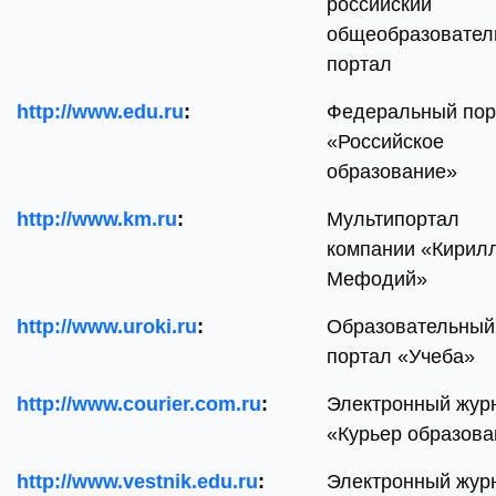
российский
общеобразовател
портал
http://www.edu.ru
:
Федеральный пор
«Российское
образование»
http://www.km.ru
:
Мультипортал
компании «Кирилл
Мефодий»
http://www.uroki.ru
:
Образовательный
портал «Учеба»
http://www.courier.com.ru
:
Электронный жур
«Курьер образова
http://www.vestnik.edu.ru
:
Электронный жур