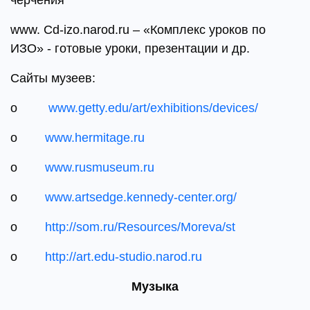
www. Cd-izo.narod.ru – «Комплекс уроков по
ИЗО» - готовые уроки, презентации и др.
Сайты музеев:
o
www.getty.edu/art/exhibitions/devices/
o
www.hermitage.ru
o
www.rusmuseum.ru
o
www.artsedge.kennedy-center.org/
o
http://som.ru/Resources/Moreva/st
o
http://art.edu-studio.narod.ru
Музыка