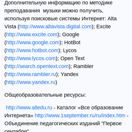
Дополнительную информацию по методике
преподавания музыки можно получить,
используя поисковые системы Интернет: Alta
Vista (
http://www.altavista.digital.com
); Excite
(
http://www.excite.com
); Google
(
http://www.google.com
); HotBot
(
http://www.hotbot.com
); Lycos
(
http://www.lycos.com
); Open Text
(
http://search.opentext.com
); Rambler
(
http://www.rambler.ru
); Yandex
(
http://www.yandex.ru
)
Общеобразовательные ресурсы:
http://www.alledu.ru
- Каталог «Все образование
Интернета»
http://www.1september.ru/ru/index.htm
-
Объединение педагогических изданий "Первое
сентября"