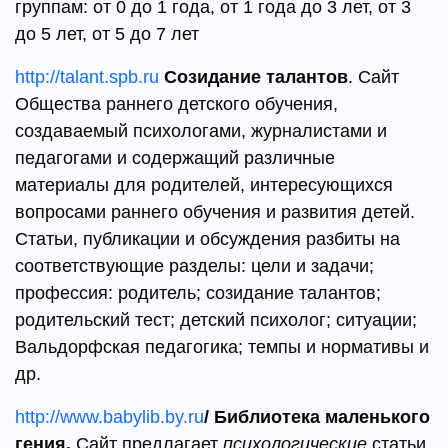
группам: от 0 до 1 года, от 1 года до 3 лет, от 3
до 5 лет, от 5 до 7 лет
http://talant.spb.ru
Созидание талантов
. Сайт
Общества раннего детского обучения,
создаваемый психологами, журналистами и
педагогами и содержащий различные
материалы для родителей, интересующихся
вопросами раннего обучения и развития детей.
Статьи, публикации и обсуждения разбиты на
соответствующие разделы: цели и задачи;
профессия: родитель; созидание талантов;
родительский тест; детский психолог; ситуации;
Вальдорфская педагогика; темпы и нормативы и
др.
http://www.babylib.by.ru
/
Библиотека маленького
гения.
Сайт предлагает
психологические
статьи,