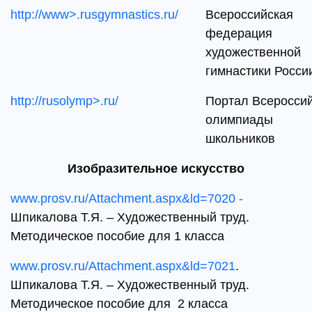
http://www>.rusgymnastics.ru/
Всероссийская
федерация
художественной
гимнастики Росси
http://rusolymp>.ru/
Портал Всеросси
олимпиады
школьников
Изобразительное искусство
www.prosv.ru/Attachment.aspx&ld=7020 -
Шпикалова Т.Я. – Художественный труд.
Методическое пособие для 1 класса
www.prosv.ru/Attachment.aspx&ld=7021
.
Шпикалова Т.Я. – Художественный труд.
Методическое пособие для 2 класса